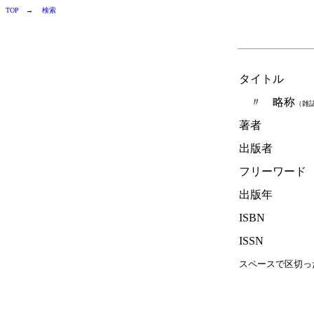
TOP
→
検索
タイトル
〃 略称
（雑
著者
出版者
フリーワード
出版年
ISBN
ISSN
スペースで区切っ