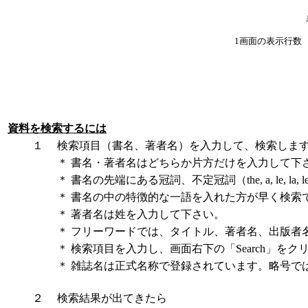
1画面の表示行数
資料を検索するには
１
検索項目（書名、著者名）を入力して、検索しま
＊
書名・著者名はどちらか片方だけを入力して下
＊
書名の先端にある冠詞、不定冠詞（the, a, le, 
＊
書名の中の特徴的な一語を入れた方が早く検索
＊
著者名は姓を入力して下さい。
＊
フリーワードでは、タイトル、著者名、出版者
＊
検索項目を入力し、画面右下の「Search」をク
＊
雑誌名は正式名称で登録されています。略号で
２
検索結果が出てきたら